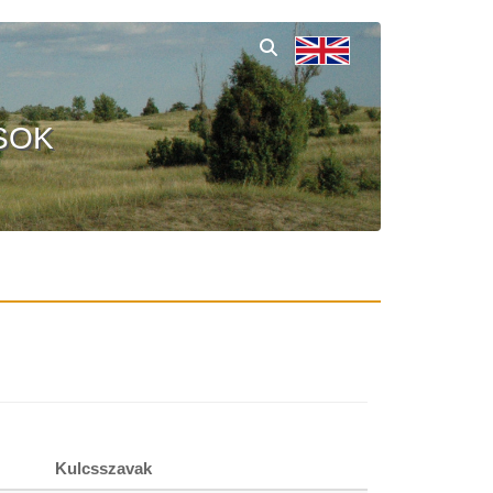
SOK
Kulcsszavak